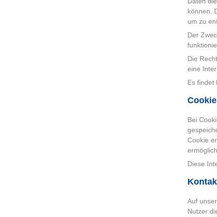
Daten die
können. D
um zu ent
Der Zweck
funktioni
Die Recht
eine Inte
Es findet
Cookie
Bei Cooki
gespeiche
Cookie en
ermöglich
Diese Int
Kontak
Auf unser
Nutzer di