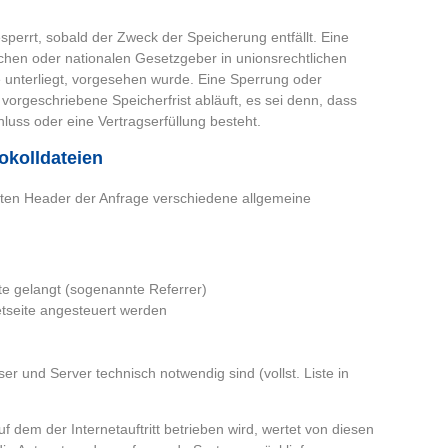
errt, sobald der Zweck der Speicherung entfällt. Eine
hen oder nationalen Gesetzgeber in unionsrechtlichen
 unterliegt, vorgesehen wurde. Eine Sperrung oder
orgeschriebene Speicherfrist abläuft, es sei denn, dass
hluss oder eine Vertragserfüllung besteht.
okolldateien
nten Header der Anfrage verschiedene allgemeine
ite gelangt (sogenannte Referrer)
etseite angesteuert werden
r und Server technisch notwendig sind (vollst. Liste in
em der Internetauftritt betrieben wird, wertet von diesen