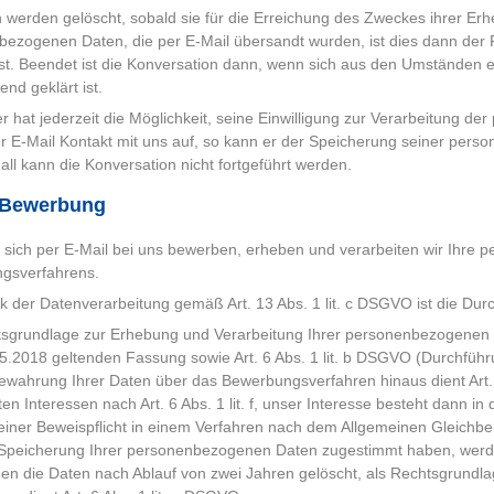
 werden gelöscht, sobald sie für die Erreichung des Zweckes ihrer Erhe
ezogenen Daten, die per E-Mail übersandt wurden, ist dies dann der F
st. Beendet ist die Konversation dann, wenn sich aus den Umständen e
end geklärt ist.
r hat jederzeit die Möglichkeit, seine Einwilligung zur Verarbeitung 
r E-Mail Kontakt mit uns auf, so kann er der Speicherung seiner pers
all kann die Konversation nicht fortgeführt werden.
-Bewerbung
sich per E-Mail bei uns bewerben, erheben und verarbeiten wir Ihre
gsverfahrens.
 der Datenverarbeitung gemäß Art. 13 Abs. 1 lit. c DSGVO ist die Du
tsgrundlage zur Erhebung und Verarbeitung Ihrer personenbezogenen 
.2018 geltenden Fassung sowie Art. 6 Abs. 1 lit. b DSGVO (Durchführ
bewahrung Ihrer Daten über das Bewerbungsverfahren hinaus dient A
ten Interessen nach Art. 6 Abs. 1 lit. f, unser Interesse besteht dann
ner Beweispflicht in einem Verfahren nach dem Allgemeinen Gleichbe
 Speicherung Ihrer personenbezogenen Daten zugestimmt haben, werd
en die Daten nach Ablauf von zwei Jahren gelöscht, als Rechtsgrundlag