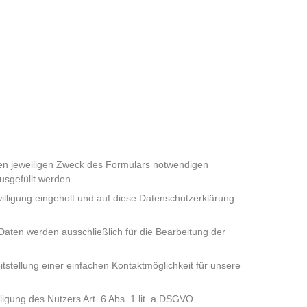
en jeweiligen Zweck des Formulars notwendigen
ausgefüllt werden.
lligung eingeholt und auf diese Datenschutzerklärung
aten werden ausschließlich für die Bearbeitung der
tstellung einer einfachen Kontaktmöglichkeit für unsere
ligung des Nutzers Art. 6 Abs. 1 lit. a DSGVO.