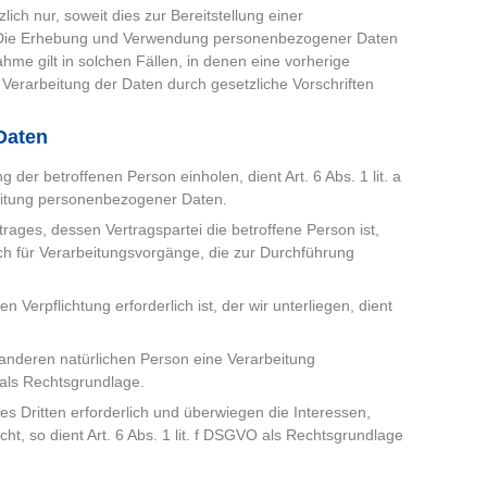
h nur, soweit dies zur Bereitstellung einer
st. Die Erhebung und Verwendung personenbezogener Daten
hme gilt in solchen Fällen, in denen eine vorherige
e Verarbeitung der Daten durch gesetzliche Vorschriften
Daten
er betroffenen Person einholen, dient Art. 6 Abs. 1 lit. a
itung personenbezogener Daten.
rages, dessen Vertragspartei die betroffene Person ist,
 auch für Verarbeitungsvorgänge, die zur Durchführung
Verpflichtung erforderlich ist, der wir unterliegen, dient
 anderen natürlichen Person eine Verarbeitung
 als Rechtsgrundlage.
es Dritten erforderlich und überwiegen die Interessen,
t, so dient Art. 6 Abs. 1 lit. f DSGVO als Rechtsgrundlage