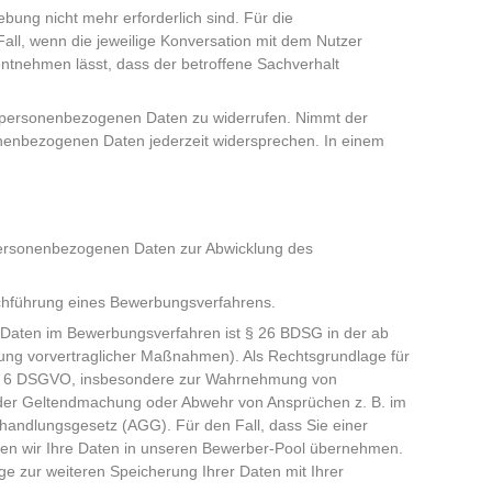
bung nicht mehr erforderlich sind. Für die
all, wenn die jeweilige Konversation mit dem Nutzer
ntnehmen lässt, dass der betroffene Sachverhalt
der personenbezogenen Daten zu widerrufen. Nimmt der
onenbezogenen Daten jederzeit widersprechen. In einem
 personenbezogenen Daten zur Abwicklung des
rchführung eines Bewerbungsverfahrens.
Daten im Bewerbungsverfahren ist § 26 BDSG in der ab
ung vorvertraglicher Maßnahmen). Als Rechtsgrundlage für
rt. 6 DSGVO, insbesondere zur Wahrnehmung von
 in der Geltendmachung oder Abwehr von Ansprüchen z. B. im
handlungsgesetz (AGG). Für den Fall, dass Sie einer
en wir Ihre Daten in unseren Bewerber-Pool übernehmen.
e zur weiteren Speicherung Ihrer Daten mit Ihrer