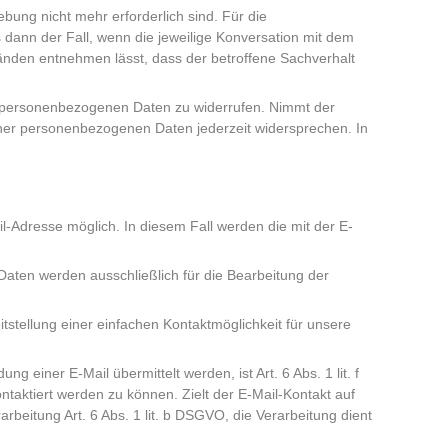
bung nicht mehr erforderlich sind. Für die
ann der Fall, wenn die jeweilige Konversation mit dem
änden entnehmen lässt, dass der betroffene Sachverhalt
der personenbezogenen Daten zu widerrufen. Nimmt der
iner personenbezogenen Daten jederzeit widersprechen. In
il-Adresse möglich. In diesem Fall werden die mit der E-
aten werden ausschließlich für die Bearbeitung der
tstellung einer einfachen Kontaktmöglichkeit für unsere
 einer E-Mail übermittelt werden, ist Art. 6 Abs. 1 lit. f
taktiert werden zu können. Zielt der E-Mail-Kontakt auf
arbeitung Art. 6 Abs. 1 lit. b DSGVO, die Verarbeitung dient