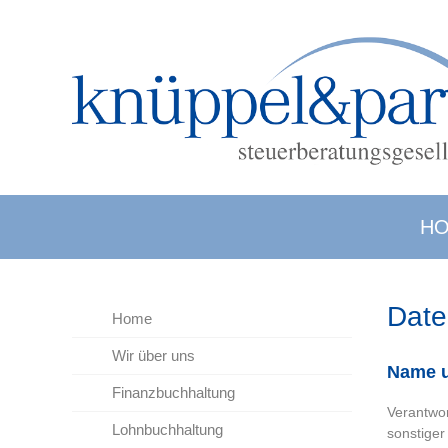
H
Date
Home
Wir über uns
Name u
Finanzbuchhaltung
Verantwor
Lohnbuchhaltung
sonstiger