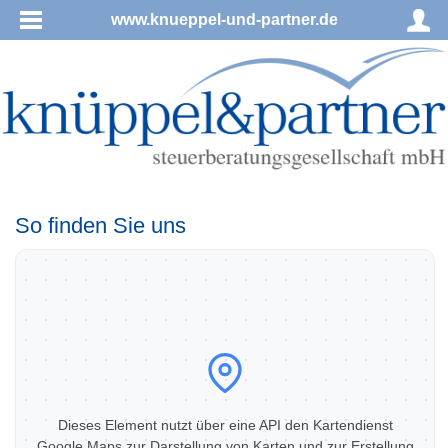
www.knueppel-und-partner.de
So finden Sie uns
Dieses Element nutzt über eine API den Kartendienst
Google Maps zur Darstellung von Karten und zur Erstellung